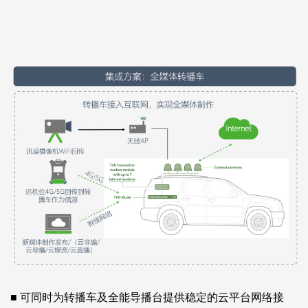
■ 可同时为转播车及全能导播台提供稳定的云平台网络接