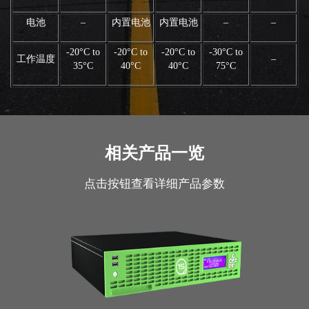
电池
–
内置电池
内置电池
–
–
-20°C to
-20°C to
-20°C to
-30°C to
工作温度
–
35°C
40°C
40°C
75°C
相关产品一览
点击按钮查看详细产品参数