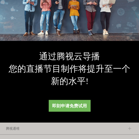
通过腾视云导播
您的直播节目制作将提升至一个
新的水平!
即刻申请免费试用
腾视通维
关于腾视通维