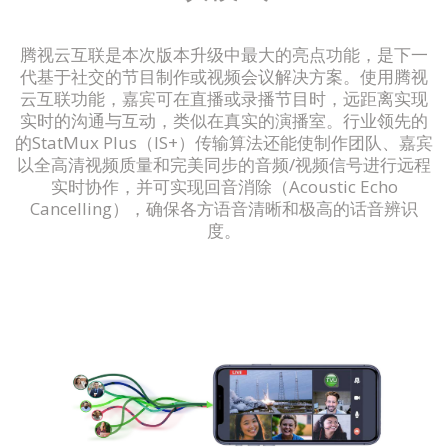
腾视云互联是本次版本升级中最大的亮点功能，是下一
代基于社交的节目制作或视频会议解决方案。使用腾视
云互联功能，嘉宾可在直播或录播节目时，远距离实现
实时的沟通与互动，类似在真实的演播室。行业领先的
的StatMux Plus（IS+）传输算法还能使制作团队、嘉宾
以全高清视频质量和完美同步的音频/视频信号进行远程
实时协作，并可实现回音消除（Acoustic Echo
Cancelling），确保各方语音清晰和极高的话音辨识
度。