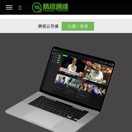
腾视云导播
注册 / 登录